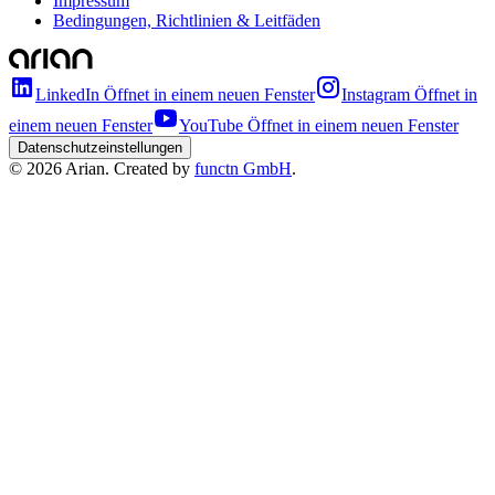
Impressum
Bedingungen, Richtlinien & Leitfäden
LinkedIn
Öffnet in einem neuen Fenster
Instagram
Öffnet in
einem neuen Fenster
YouTube
Öffnet in einem neuen Fenster
Datenschutzeinstellungen
©
2026
Arian. Created by
functn GmbH
.