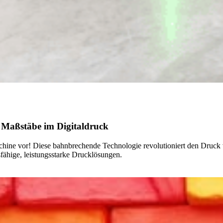
 Maßstäbe im Digitaldruck
schine vor! Diese bahnbrechende Technologie revolutioniert den Druc
sfähige, leistungsstarke Drucklösungen.