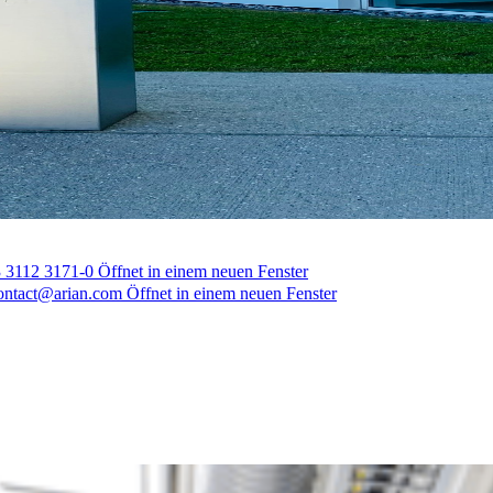
 3112 3171-0
Öffnet in einem neuen Fenster
ontact@arian.com
Öffnet in einem neuen Fenster